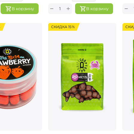
+
−
−
В корзину
В корзину
%
СКИДКА 15%
СКИ