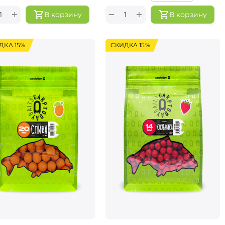
+
+
−
В корзину
В корзину
ДКА 15%
СКИДКА 15%