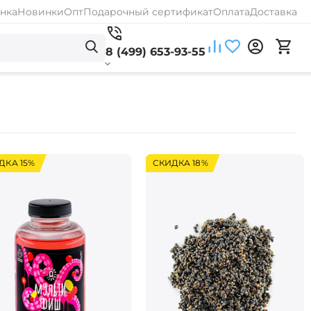
нка
Новинки
Опт
Подарочный сертификат
Оплата
Доставка
8 (499) 653-93-55
ДКА 15%
СКИДКА 18%