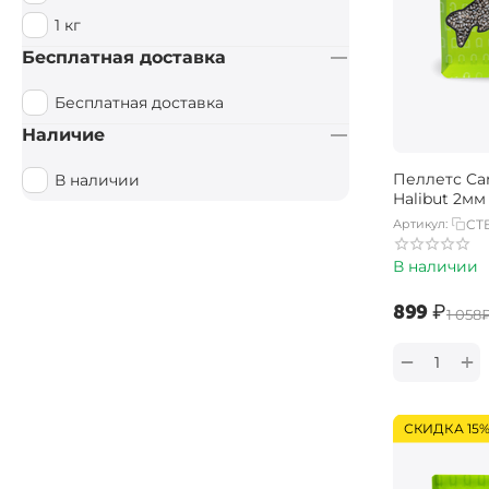
1 кг
Бесплатная доставка
Бесплатная доставка
Наличие
Пеллетс Car
В наличии
Halibut 2мм 
Артикул:
CT
В наличии
‍899‍
₽
‍1 058‍
+
−
СКИДКА 15