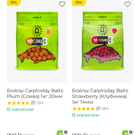
-15%
-15%
Бойлы Carptoday Baits
Бойлы Carptoday Baits
Plum (Слива) 1кг 20мм
Strawberry (Клубника)
1кг 14мм
184
184
В наличии
В наличии