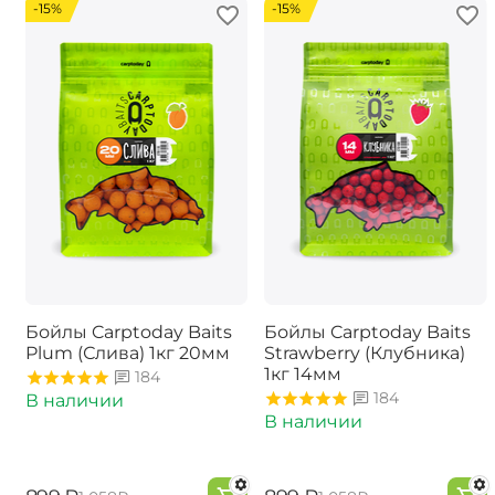
-15%
-15%
Бойлы Carptoday Baits
Бойлы Carptoday Baits
Plum (Слива) 1кг 20мм
Strawberry (Клубника)
1кг 14мм
184
184
В наличии
В наличии