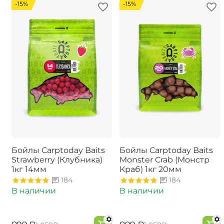
-15%
-15%
Бойлы Carptoday Baits
Бойлы Carptoday Baits
Strawberry (Клубника)
Monster Crab (Монстр
1кг 14мм
Краб) 1кг 20мм
184
184
В наличии
В наличии