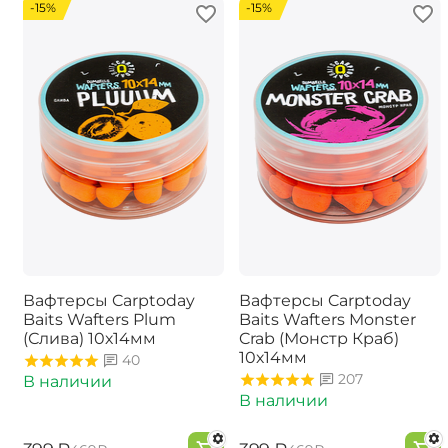
-15%
-15%
Вафтерсы Carptoday
Вафтерсы Carptoday
Baits Wafters Plum
Baits Wafters Monster
(Слива) 10х14мм
Crab (Монстр Краб)
10х14мм
40
207
В наличии
В наличии