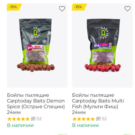
-15%
-15%
Бойлы пылящие
Бойлы пылящие
Carptoday Baits Demon
Carptoday Baits Multi
Spice (Острые Специи)
Fish (Мульти Фиш)
24мм
24мм
52
52
В наличии
В наличии