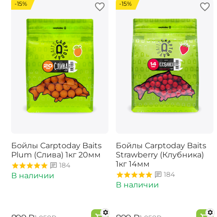
-15%
-15%
Бойлы Carptoday Baits
Бойлы Carptoday Baits
Plum (Слива) 1кг 20мм
Strawberry (Клубника)
1кг 14мм
184
184
В наличии
В наличии