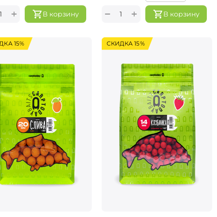
+
+
−
В корзину
В корзину
ДКА 15%
СКИДКА 15%