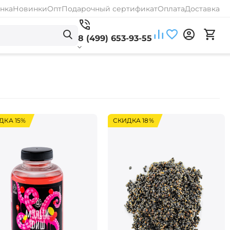
нка
Новинки
Опт
Подарочный сертификат
Оплата
Доставка
8 (499) 653-93-55
ДКА 15%
СКИДКА 18%