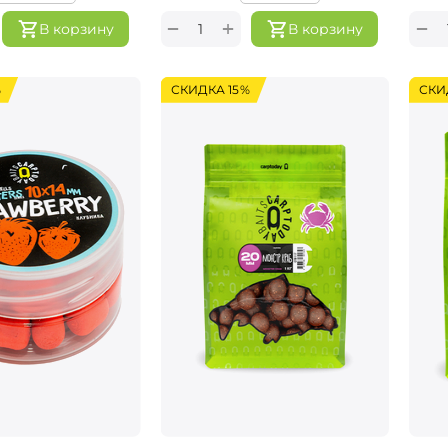
+
−
−
В корзину
В корзину
%
СКИДКА 15%
СКИ