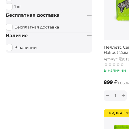
1 кг
Бесплатная доставка
Бесплатная доставка
Наличие
Пеллетс Car
В наличии
Halibut 2мм 
Артикул:
CT
В наличии
‍899‍
₽
‍1 058‍
+
−
СКИДКА 15