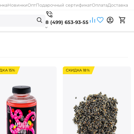
нка
Новинки
Опт
Подарочный сертификат
Оплата
Доставка
8 (499) 653-93-55
ДКА 15%
СКИДКА 18%