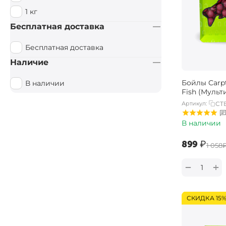
1 кг
Бесплатная доставка
Бесплатная доставка
Наличие
Бойлы Carpt
В наличии
Fish (Мульт
Артикул:
CTB
В наличии
‍899‍
₽
‍1 058‍
+
−
СКИДКА 15