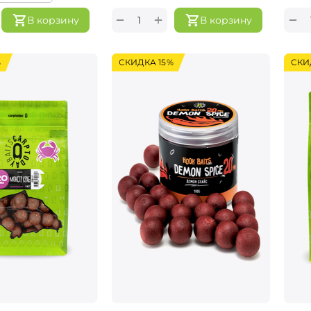
+
−
−
В корзину
В корзину
%
СКИДКА 15%
СКИ