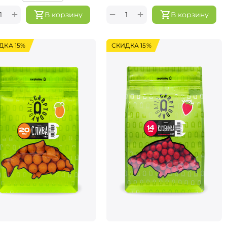
+
+
−
В корзину
В корзину
ДКА 15%
СКИДКА 15%