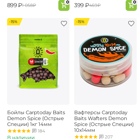
‍899‍
₽
‍399‍
₽
‍1 058‍
₽
‍469‍
₽
-15%
-15%
Бойлы Carptoday Baits
Вафтерсы Carptoday
Demon Spice (Острые
Baits Wafters Demon
Специи) 1кг 14мм
Spice (Острые Специи)
10х14мм
184
207
В наличии