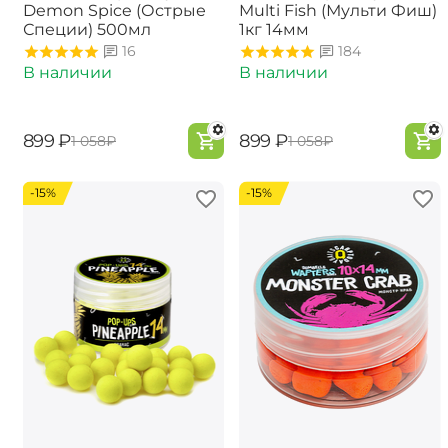
Demon Spice (Острые
Multi Fish (Мульти Фиш)
Специи) 500мл
1кг 14мм
16
184
В наличии
В наличии
‍899‍
₽
‍899‍
₽
‍1 058‍
₽
‍1 058‍
₽
-15%
-15%