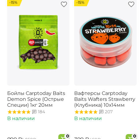
-15%
-15%
Бойлы Carptoday Baits
Вафтерсы Carptoday
Demon Spice (Острые
Baits Wafters Strawberry
Специи) 1кг 20мм
(Клубника) 10х14мм
184
207
В наличии
В наличии