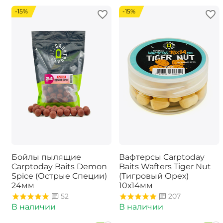
-15%
-15%
Бойлы пылящие
Вафтерсы Carptoday
Carptoday Baits Demon
Baits Wafters Tiger Nut
Spice (Острые Специи)
(Тигровый Орех)
24мм
10х14мм
52
207
В наличии
В наличии