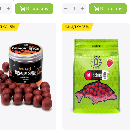
+
+
−
В корзину
В корзину
ДКА 15%
СКИДКА 15%