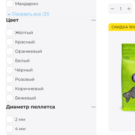
Мандарин
+
−
Монстр Краб
Показать все (31)
Цвет
Мульти Фиш
СКИДКА 15
Мульти Фрукт
Жёлтый
Мясной
Красный
Орех
Оранжевый
Острые Специи
Белый
Осьминог
Чёрный
Палтус
Розовый
Перец чили
Коричневый
Пряный
Бежевый
Рыбный
Диаметр пеллетса
Рыбный / Мясной
2 мм
Слива
4 мм
Смесь зерновых