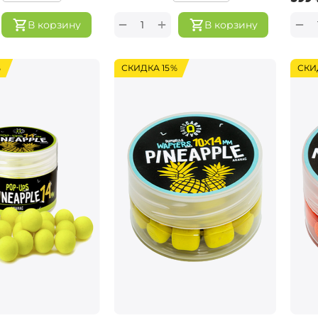
+
−
−
В корзину
В корзину
%
СКИДКА 15%
СКИ