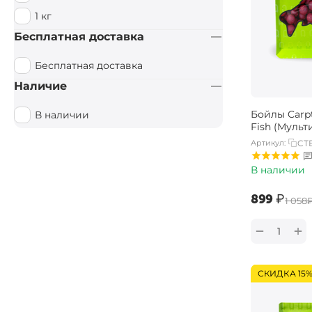
1 кг
Бесплатная доставка
Бесплатная доставка
Наличие
Бойлы Carpt
В наличии
Fish (Мульт
Артикул:
CTB
В наличии
‍899‍
₽
‍1 058‍
+
−
СКИДКА 15