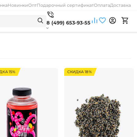
нка
Новинки
Опт
Подарочный сертификат
Оплата
Доставка
8 (499) 653-93-55
ДКА 15%
СКИДКА 18%