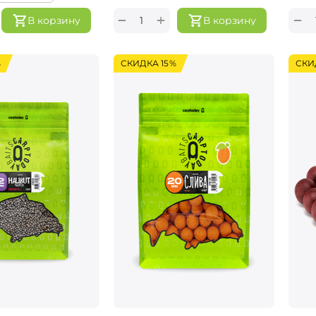
+
−
−
В корзину
В корзину
%
СКИДКА 15%
СКИ