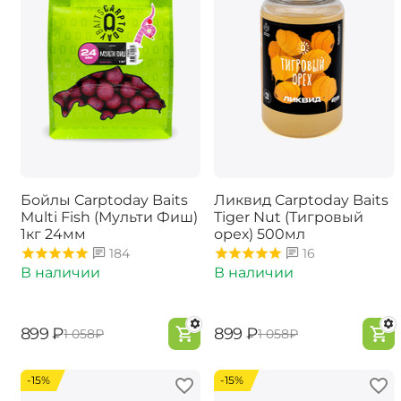
Бойлы Carptoday Baits
Ликвид Carptoday Baits
Multi Fish (Мульти Фиш)
Tiger Nut (Тигровый
1кг 24мм
орех) 500мл
184
16
В наличии
В наличии
‍899‍
₽
‍899‍
₽
‍1 058‍
₽
‍1 058‍
₽
-15%
-15%