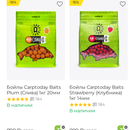
-15%
-15%
Бойлы Carptoday Baits
Бойлы Carptoday Baits
Plum (Слива) 1кг 20мм
Strawberry (Клубника)
1кг 14мм
184
184
В наличии
В наличии