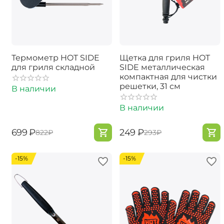
Термометр HOT SIDE
Щетка для гриля HOT
для гриля складной
SIDE металлическая
компактная для чистки
решетки, 31 см
В наличии
В наличии
‍699‍
₽
‍249‍
₽
‍822‍
₽
‍293‍
₽
-15%
-15%