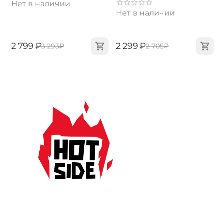
Нет в наличии
Нет в наличии
‍2 799‍
₽
‍2 299‍
₽
‍3 293‍
₽
‍2 705‍
₽