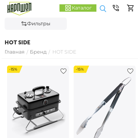
Каталог
Фильтры
HOT SIDE
Главная
Бренд
HOT SIDE
/
/
-15%
-15%