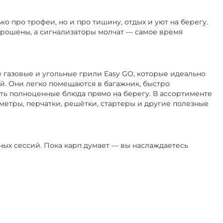
ко про трофеи, но и про тишину, отдых и уют на берегу.
аброшены, а сигнализаторы молчат — самое время
 газовые и угольные грили Easy GO, которые идеально
й. Они легко помещаются в багажник, быстро
ть полноценные блюда прямо на берегу. В ассортименте
метры, перчатки, решётки, стартеры и другие полезные
вных сессий. Пока карп думает — вы наслаждаетесь