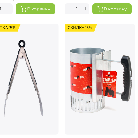
+
+
−
В корзину
В корзину
ДКА 15%
СКИДКА 15%