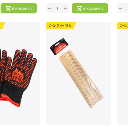
+
−
−
В корзину
В корзину
%
СКИДКА 15%
СКИ