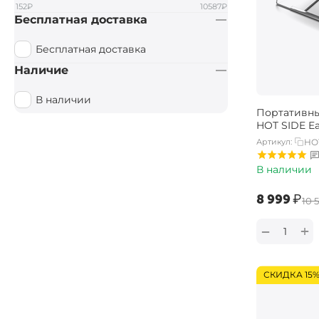
152
₽
10587
₽
Бесплатная доставка
Бесплатная доставка
Наличие
В наличии
Портативны
HOT SIDE E
Артикул:
HO
В наличии
‍8 999‍
₽
‍10 
+
−
СКИДКА 15