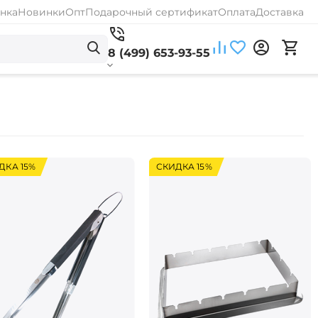
нка
Новинки
Опт
Подарочный сертификат
Оплата
Доставка
8 (499) 653-93-55
ДКА 15%
СКИДКА 15%