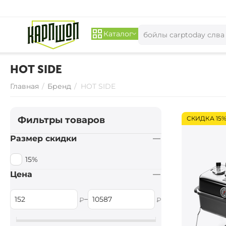
Каталог
HOT SIDE
Главная
/
Бренд
/
HOT SIDE
Фильтры товаров
СКИДКА 15
Размер скидки
15%
Цена
–
₽
₽