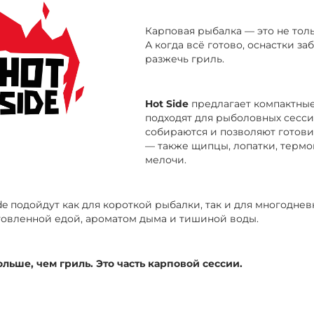
Карповая рыбалка — это не толь
А когда всё готово, оснастки з
разжечь гриль.
Hot Side
предлагает компактные
подходят для рыболовных сесси
собираются и позволяют готови
— также щипцы, лопатки, термо
мелочи.
de подойдут как для короткой рыбалки, так и для многодне
овленной едой, ароматом дыма и тишиной воды.
ольше, чем гриль. Это часть карповой сессии.