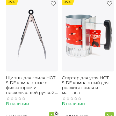
-15%
-15%
Щипцы для гриля HOT
Стартер для угля HOT
SIDE компактные с
SIDE компактный для
фиксатором и
розжига гриля и
нескользящей ручкой,
мангала
23 см
В наличии
В наличии