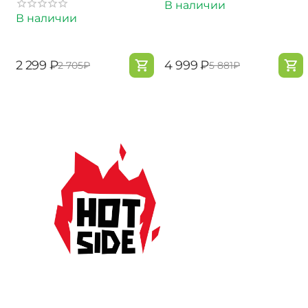
В наличии
В наличии
‍2 299‍
₽
‍4 999‍
₽
‍2 705‍
₽
‍5 881‍
₽