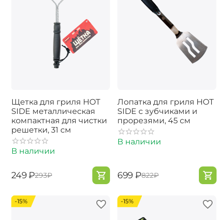
Щетка для гриля HOT
Лопатка для гриля HOT
SIDE металлическая
SIDE с зубчиками и
компактная для чистки
прорезями, 45 см
решетки, 31 см
В наличии
В наличии
‍249‍
₽
‍699‍
₽
‍293‍
₽
‍822‍
₽
-15%
-15%