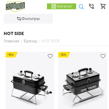
Каталог
Фильтры
HOT SIDE
Главная
Бренд
HOT SIDE
/
/
-15%
-15%