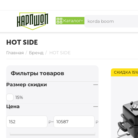
Каталог
HOT SIDE
Главная
/
Бренд
/
HOT SIDE
Фильтры товаров
СКИДКА 15
Размер скидки
15%
Цена
–
₽
₽