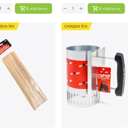
+
+
−
В корзину
В корзину
ДКА 15%
СКИДКА 15%