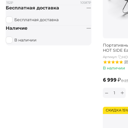
152
₽
10587
₽
Бесплатная доставка
Бесплатная доставка
Наличие
В наличии
Портативны
HOT SIDE E
Артикул:
HO
В наличии
‍6 999‍
₽
‍8 2
+
−
СКИДКА 15