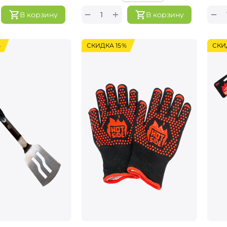
+
−
−
В корзину
В корзину
%
СКИДКА 15%
СКИ