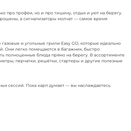
ко про трофеи, но и про тишину, отдых и уют на берегу.
аброшены, а сигнализаторы молчат — самое время
 газовые и угольные грили Easy GO, которые идеально
й. Они легко помещаются в багажник, быстро
ть полноценные блюда прямо на берегу. В ассортименте
метры, перчатки, решётки, стартеры и другие полезные
вных сессий. Пока карп думает — вы наслаждаетесь