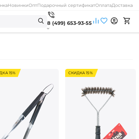
нка
Новинки
Опт
Подарочный сертификат
Оплата
Доставка
8 (499) 653-93-55
ДКА 15%
СКИДКА 15%