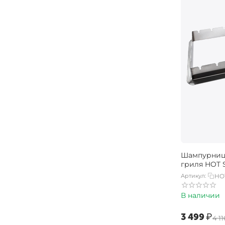
Шампурница
гриля HOT 
Артикул:
HO
В наличии
‍3 499‍
₽
‍4 11