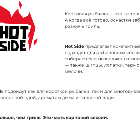
Карповая рыбалка — это не толь
А когда всё готово, оснастки з
разжечь гриль.
Hot Side
предлагает компактные
подходят для рыболовных сесси
собираются и позволяют готови
— также щипцы, лопатки, термо
мелочи.
de подойдут как для короткой рыбалки, так и для многодне
овленной едой, ароматом дыма и тишиной воды.
ольше, чем гриль. Это часть карповой сессии.