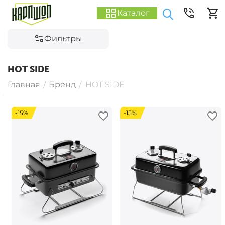
Каталог
Фильтры
HOT SIDE
Главная
Бренд
HOT SIDE
/
/
-15%
-15%