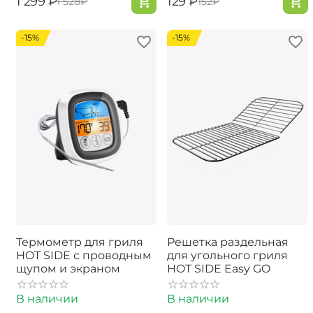
‍1 299‍
₽
‍129‍
₽
‍1 528‍
₽
‍152‍
₽
-15%
-15%
Термометр для гриля
Решетка раздельная
HOT SIDE с проводным
для угольного гриля
щупом и экраном
HOT SIDE Easy GO
В наличии
В наличии