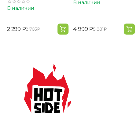
В наличии
В наличии
‍2 299‍
₽
‍4 999‍
₽
‍2 705‍
₽
‍5 881‍
₽