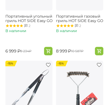
Портативный угольный
Портативный газовый
гриль HOT SIDE Easy GO
гриль ​HOT SIDE Easy GO
2
2
В наличии
В наличии
‍6 999‍
₽
‍8 999‍
₽
‍8 234‍
₽
‍10 587‍
₽
-15%
-15%