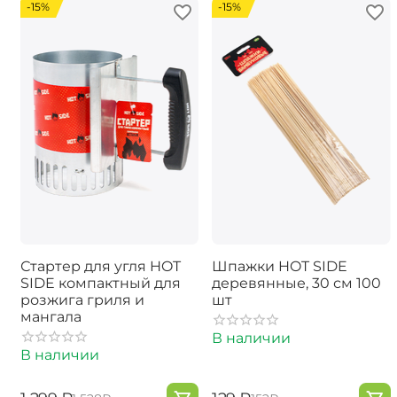
-15%
-15%
Стартер для угля HOT
Шпажки HOT SIDE
SIDE компактный для
деревянные, 30 см 100
розжига гриля и
шт
мангала
В наличии
В наличии