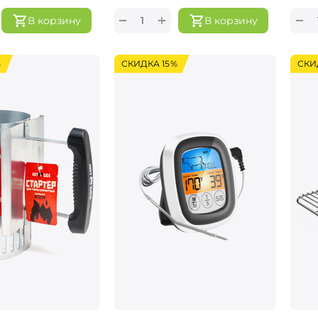
+
−
−
В корзину
В корзину
%
СКИДКА 15%
СКИ