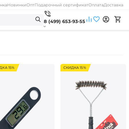
нка
Новинки
Опт
Подарочный сертификат
Оплата
Доставка
8 (499) 653-93-55
ДКА 15%
СКИДКА 15%