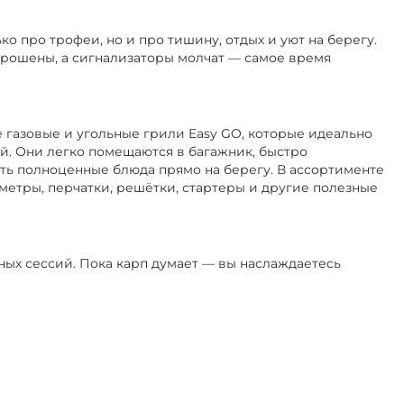
ко про трофеи, но и про тишину, отдых и уют на берегу.
аброшены, а сигнализаторы молчат — самое время
 газовые и угольные грили Easy GO, которые идеально
й. Они легко помещаются в багажник, быстро
ть полноценные блюда прямо на берегу. В ассортименте
метры, перчатки, решётки, стартеры и другие полезные
вных сессий. Пока карп думает — вы наслаждаетесь