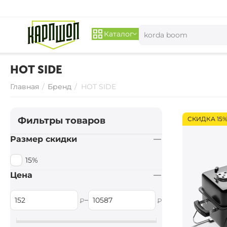
Каталог
HOT SIDE
Главная
/
Бренд
/
HOT SIDE
Фильтры товаров
СКИДКА 15
Размер скидки
15%
Цена
–
₽
₽