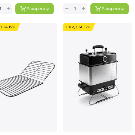
+
+
−
В корзину
В корзину
ДКА 15%
СКИДКА 15%