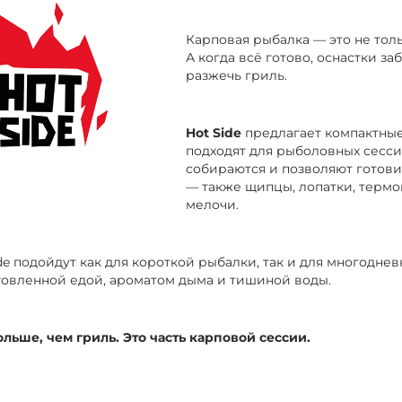
Карповая рыбалка — это не толь
А когда всё готово, оснастки з
разжечь гриль.
Hot Side
предлагает компактные
подходят для рыболовных сесси
собираются и позволяют готови
— также щипцы, лопатки, термо
мелочи.
de подойдут как для короткой рыбалки, так и для многодне
овленной едой, ароматом дыма и тишиной воды.
ольше, чем гриль. Это часть карповой сессии.