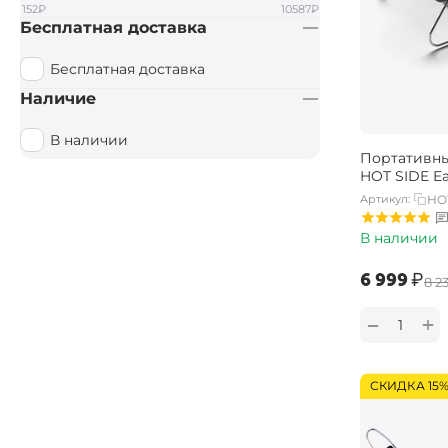
152
₽
10587
₽
Бесплатная доставка
Бесплатная доставка
Наличие
В наличии
Портативны
HOT SIDE E
Артикул:
HO
В наличии
‍6 999‍
₽
‍8 2
+
−
СКИДКА 15