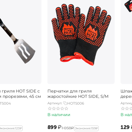
 гриля HOT SIDE с
Перчатки для гриля
Шпаж
и прорезями, 45 см
жаростойкие HOT SIDE, S/M
дере
TS004
Артикул:
HOTS006
Артику
В наличии
В на
‍899‍
₽
‍129‍
‍1 058‍
₽
Экономия:
‍123‍
₽
Экономия:
‍159‍
₽