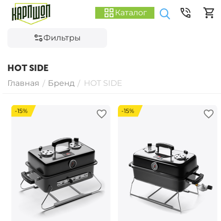
Каталог
Фильтры
HOT SIDE
Главная
Бренд
HOT SIDE
/
/
-15%
-15%