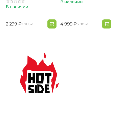
В наличии
В наличии
‍2 299‍
₽
‍4 999‍
₽
‍2 705‍
₽
‍5 881‍
₽