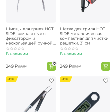
Щипцы для гриля HOT
Щетка для гриля HOT
SIDE компактные с
SIDE металлическая
фиксатором и
компактная для чистки
нескользящей ручкой,
решетки, 31 см
23 см
В наличии
В наличии
‍249‍
₽
‍249‍
₽
‍293‍
₽
‍293‍
₽
-15%
-15%