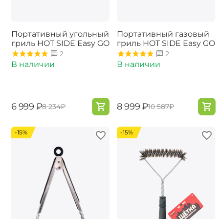
Портативный угольный
Портативный газовый
гриль HOT SIDE Easy GO
гриль ​HOT SIDE Easy GO
2
2
В наличии
В наличии
‍6 999‍
₽
‍8 999‍
₽
‍8 234‍
₽
‍10 587‍
₽
-15%
-15%