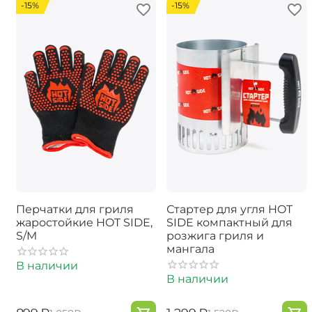
-15%
-15%
Перчатки для гриля
Стартер для угля HOT
жаростойкие HOT SIDE,
SIDE компактный для
S/M
розжига гриля и
мангала
В наличии
В наличии