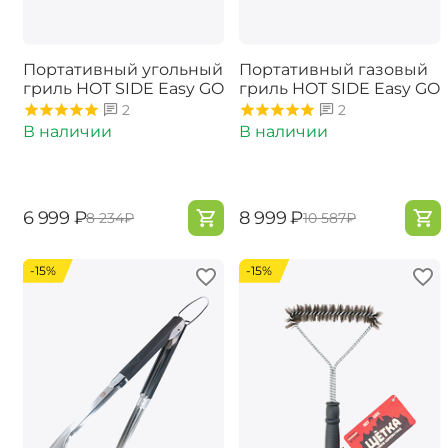
Портативный угольный
Портативный газовый
гриль HOT SIDE Easy GO
гриль ​HOT SIDE Easy GO
2
2
В наличии
В наличии
‍6 999‍
₽
‍8 999‍
₽
‍8 234‍
₽
‍10 587‍
₽
-15%
-15%