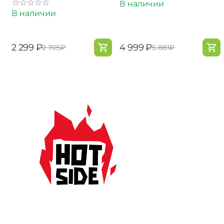
В наличии
В наличии
‍2 299‍
₽
‍4 999‍
₽
‍2 705‍
₽
‍5 881‍
₽