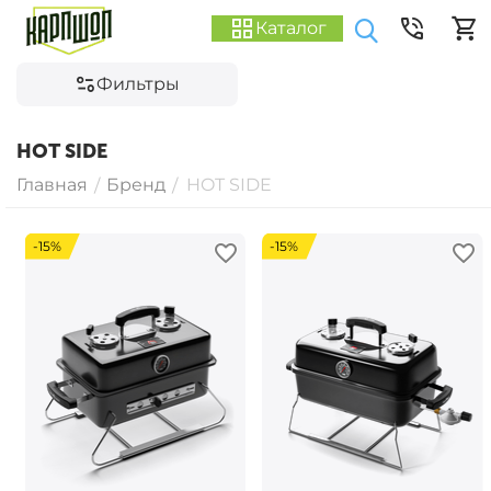
Каталог
Фильтры
HOT SIDE
Главная
Бренд
HOT SIDE
/
/
-15%
-15%