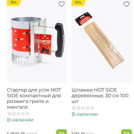
-15%
-15%
Стартер для угля HOT
Шпажки HOT SIDE
SIDE компактный для
деревянные, 30 см 100
розжига гриля и
шт
мангала
В наличии
В наличии