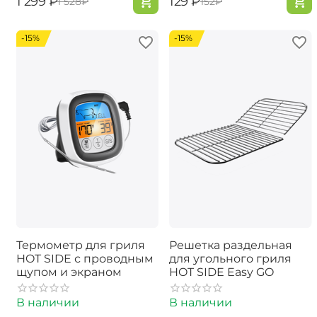
‍1 299‍
₽
‍129‍
₽
‍1 528‍
₽
‍152‍
₽
-15%
-15%
Термометр для гриля
Решетка раздельная
HOT SIDE с проводным
для угольного гриля
щупом и экраном
HOT SIDE Easy GO
В наличии
В наличии