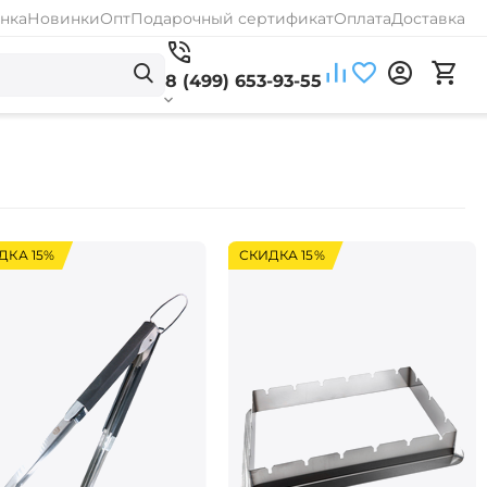
нка
Новинки
Опт
Подарочный сертификат
Оплата
Доставка
8 (499) 653-93-55
ДКА 15%
СКИДКА 15%