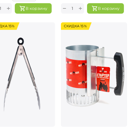
+
+
−
В корзину
В корзину
ДКА 15%
СКИДКА 15%