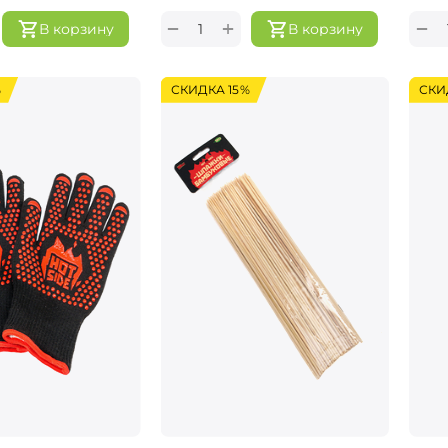
+
−
−
В корзину
В корзину
%
СКИДКА 15%
СКИ