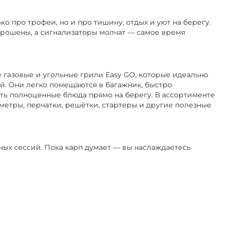
ко про трофеи, но и про тишину, отдых и уют на берегу.
аброшены, а сигнализаторы молчат — самое время
 газовые и угольные грили Easy GO, которые идеально
й. Они легко помещаются в багажник, быстро
ть полноценные блюда прямо на берегу. В ассортименте
метры, перчатки, решётки, стартеры и другие полезные
вных сессий. Пока карп думает — вы наслаждаетесь