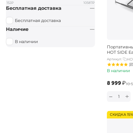
152
₽
10587
₽
Бесплатная доставка
Бесплатная доставка
Наличие
В наличии
Портативны
HOT SIDE E
Артикул:
HO
В наличии
‍8 999‍
₽
‍10 
+
−
СКИДКА 15