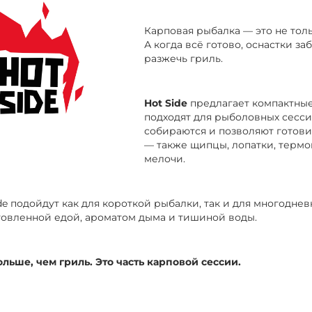
Карповая рыбалка — это не толь
А когда всё готово, оснастки з
разжечь гриль.
Hot Side
предлагает компактные
подходят для рыболовных сесси
собираются и позволяют готови
— также щипцы, лопатки, термо
мелочи.
de подойдут как для короткой рыбалки, так и для многодне
овленной едой, ароматом дыма и тишиной воды.
ольше, чем гриль. Это часть карповой сессии.