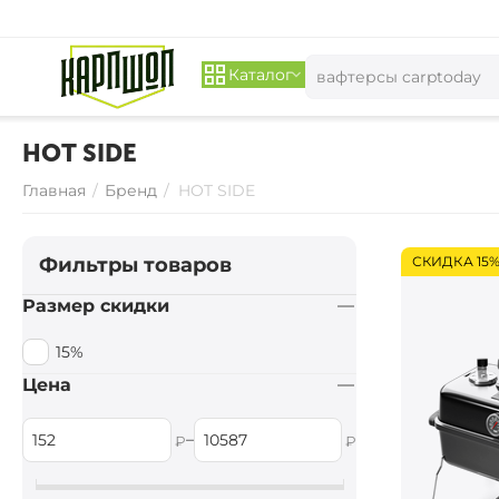
Каталог
HOT SIDE
Главная
/
Бренд
/
HOT SIDE
Фильтры товаров
СКИДКА 15
Размер скидки
15%
Цена
–
₽
₽