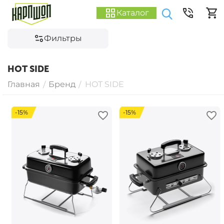
Каталог
Фильтры
HOT SIDE
Главная
Бренд
HOT SIDE
/
/
-15%
-15%