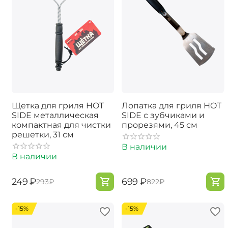
Щетка для гриля HOT
Лопатка для гриля HOT
SIDE металлическая
SIDE с зубчиками и
компактная для чистки
прорезями, 45 см
решетки, 31 см
В наличии
В наличии
‍249‍
₽
‍699‍
₽
‍293‍
₽
‍822‍
₽
-15%
-15%