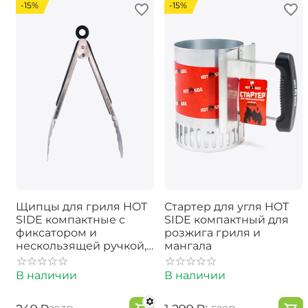
-15%
-15%
Щипцы для гриля HOT
Стартер для угля HOT
SIDE компактные с
SIDE компактный для
фиксатором и
розжига гриля и
нескользящей ручкой,
мангала
23 см
В наличии
В наличии