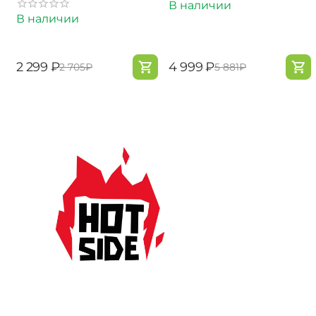
В наличии
В наличии
‍2 299‍
₽
‍4 999‍
₽
‍2 705‍
₽
‍5 881‍
₽