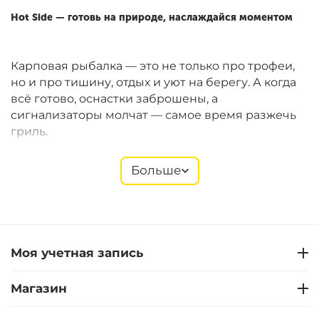
Hot Side — готовь на природе, наслаждайся моментом
Карповая рыбалка — это не только про трофеи,
но и про тишину, отдых и уют на берегу. А когда
всё готово, оснастки заброшены, а
сигнализаторы молчат — самое время разжечь
гриль.
Больше
Hot Side
предлагает компактные газовые и
угольные грили Easy GO, которые идеально
подходят для рыболовных сессий. Они легко
помещаются в багажник, быстро собираются и
позволяют готовить полноценные блюда прямо
Моя учетная запись
на берегу. В ассортименте — также щипцы,
лопатки, термометры, перчатки, решётки,
Магазин
стартеры и другие полезные мелочи.