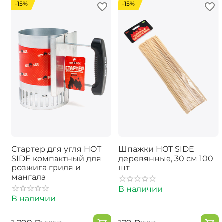
-15%
-15%
Стартер для угля HOT
Шпажки HOT SIDE
SIDE компактный для
деревянные, 30 см 100
розжига гриля и
шт
мангала
В наличии
В наличии