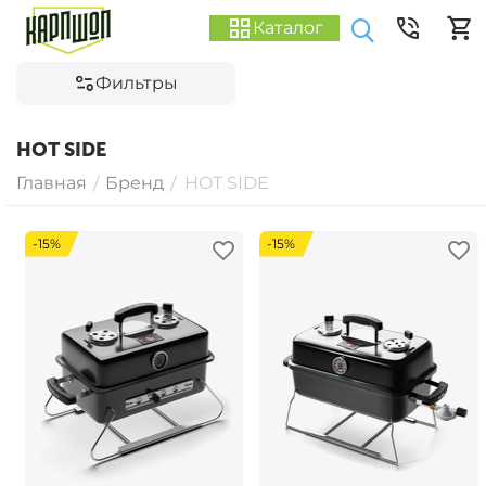
Каталог
Фильтры
HOT SIDE
Главная
Бренд
HOT SIDE
/
/
-15%
-15%