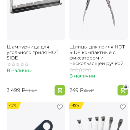
Шампурница для
Щипцы для гриля HOT
угольного гриля HOT
SIDE компактные с
SIDE
фиксатором и
нескользящей ручкой,
23 см
В наличии
В наличии
‍3 499‍
₽
‍249‍
₽
‍4 116‍
₽
‍293‍
₽
-15%
-15%