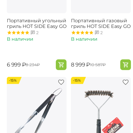
Портативный угольный
Портативный газовый
гриль HOT SIDE Easy GO
гриль ​HOT SIDE Easy GO
2
2
В наличии
В наличии
‍6 999‍
₽
‍8 999‍
₽
‍8 234‍
₽
‍10 587‍
₽
-15%
-15%