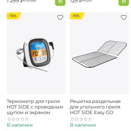
‍1 299‍
₽
‍129‍
₽
‍1 528‍
₽
‍152‍
₽
-15%
-15%
Термометр для гриля
Решетка раздельная
HOT SIDE с проводным
для угольного гриля
щупом и экраном
HOT SIDE Easy GO
В наличии
В наличии