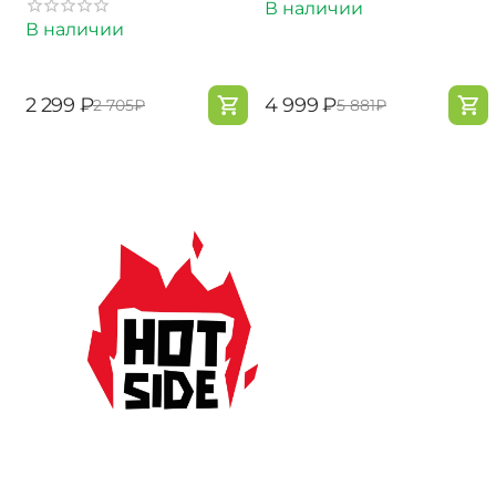
В наличии
В наличии
‍2 299‍
₽
‍4 999‍
₽
‍2 705‍
₽
‍5 881‍
₽