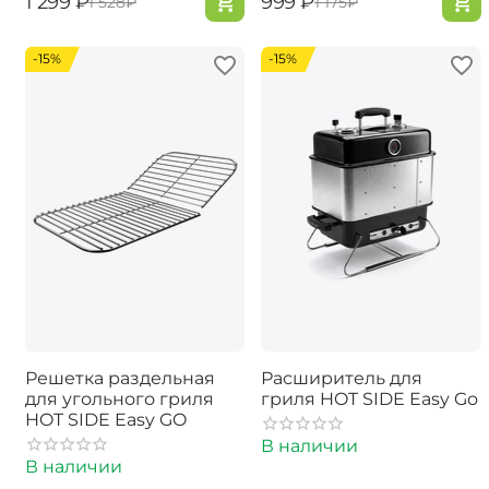
‍1 299‍
₽
‍999‍
₽
‍1 528‍
₽
‍1 175‍
₽
-15%
-15%
Решетка раздельная
Расширитель для
для угольного гриля
гриля HOT SIDE Easy Go
HOT SIDE Easy GO
В наличии
В наличии