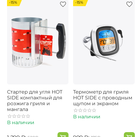
-15%
-15%
Стартер для угля HOT
Термометр для гриля
SIDE компактный для
HOT SIDE с проводным
розжига гриля и
щупом и экраном
мангала
В наличии
В наличии