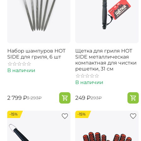
Набор шампуров HOT
Щетка для гриля HOT
SIDE для гриля, 6 шт
SIDE металлическая
компактная для чистки
решетки, 31 см
В наличии
В наличии
‍2 799‍
₽
‍249‍
₽
‍3 293‍
₽
‍293‍
₽
-15%
-15%