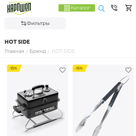
Каталог
Фильтры
HOT SIDE
Главная
Бренд
HOT SIDE
/
/
-15%
-15%