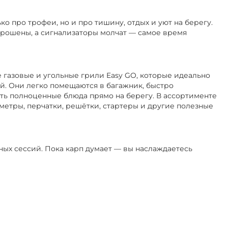
ко про трофеи, но и про тишину, отдых и уют на берегу.
аброшены, а сигнализаторы молчат — самое время
 газовые и угольные грили Easy GO, которые идеально
й. Они легко помещаются в багажник, быстро
ть полноценные блюда прямо на берегу. В ассортименте
метры, перчатки, решётки, стартеры и другие полезные
вных сессий. Пока карп думает — вы наслаждаетесь