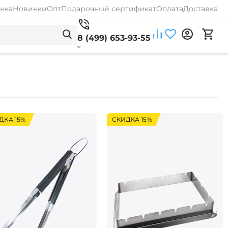
нка
Новинки
Опт
Подарочный сертификат
Оплата
Доставка
8 (499) 653-93-55
ДКА 15%
СКИДКА 15%