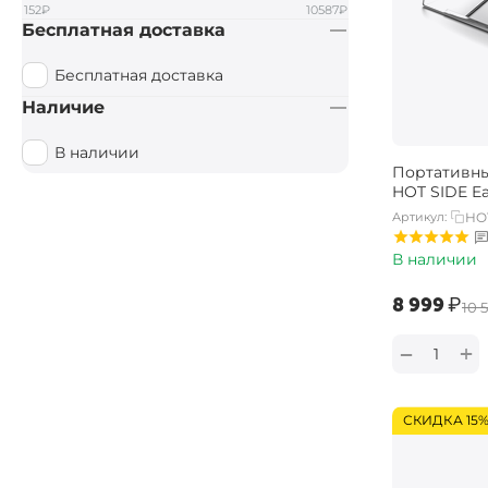
152
₽
10587
₽
Бесплатная доставка
Бесплатная доставка
Наличие
В наличии
Портативны
HOT SIDE E
Артикул:
HO
В наличии
‍8 999‍
₽
‍10 
+
−
СКИДКА 15