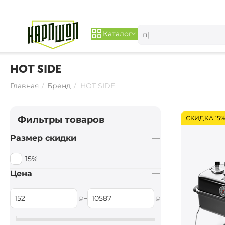
Каталог
HOT SIDE
Главная
/
Бренд
/
HOT SIDE
Фильтры товаров
СКИДКА 15
Размер скидки
15%
Цена
–
₽
₽