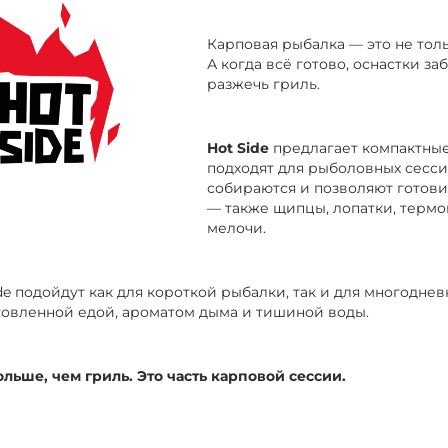
Карповая рыбалка — это не толь
А когда всё готово, оснастки з
разжечь гриль.
Hot Side
предлагает компактные
подходят для рыболовных сесси
собираются и позволяют готови
— также щипцы, лопатки, термо
мелочи.
de подойдут как для короткой рыбалки, так и для многодне
овленной едой, ароматом дыма и тишиной воды.
ольше, чем гриль. Это часть карповой сессии.