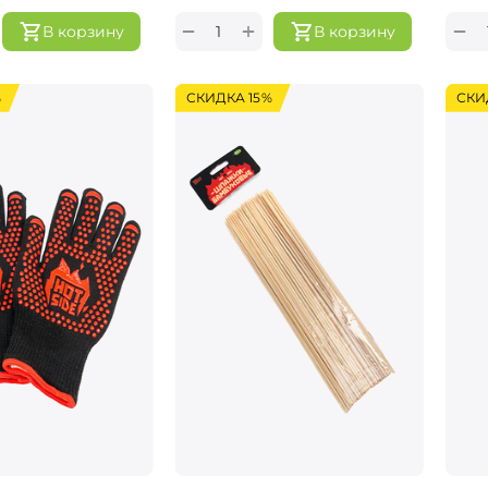
+
−
−
В корзину
В корзину
%
СКИДКА 15%
СКИ