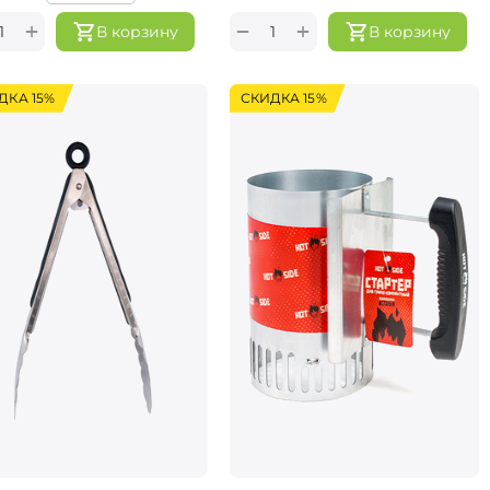
+
+
−
В корзину
В корзину
ДКА 15%
СКИДКА 15%