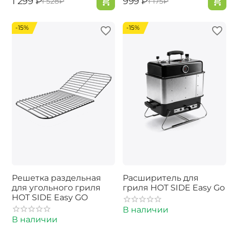
‍1 299‍
₽
‍999‍
₽
‍1 528‍
₽
‍1 175‍
₽
-15%
-15%
Решетка раздельная
Расширитель для
для угольного гриля
гриля HOT SIDE Easy Go
HOT SIDE Easy GO
В наличии
В наличии