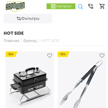
Каталог
Фильтры
HOT SIDE
Главная
Бренд
HOT SIDE
/
/
-15%
-15%