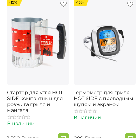
-15%
-15%
Стартер для угля HOT
Термометр для гриля
SIDE компактный для
HOT SIDE с проводным
розжига гриля и
щупом и экраном
мангала
В наличии
В наличии