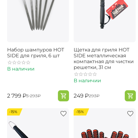
Набор шампуров HOT
Щетка для гриля HOT
SIDE для гриля, 6 шт
SIDE металлическая
компактная для чистки
решетки, 31 см
В наличии
В наличии
‍2 799‍
₽
‍249‍
₽
‍3 293‍
₽
‍293‍
₽
-15%
-15%