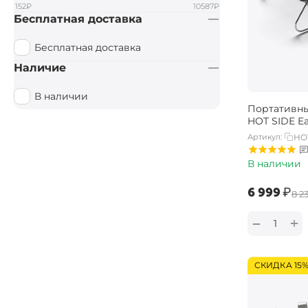
152
₽
10587
₽
Бесплатная доставка
Бесплатная доставка
Наличие
В наличии
Портативны
HOT SIDE E
Артикул:
HO
В наличии
‍6 999‍
₽
‍8 2
+
−
СКИДКА 15