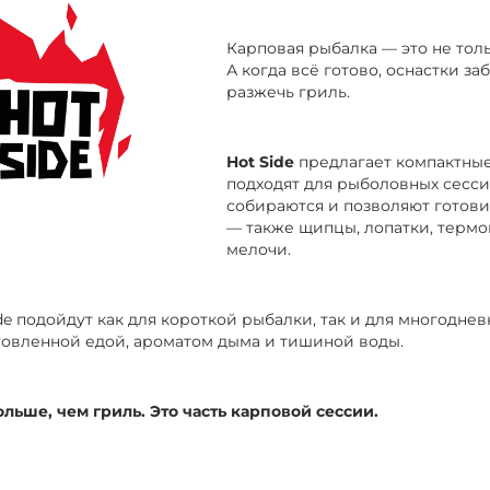
Карповая рыбалка — это не толь
А когда всё готово, оснастки з
разжечь гриль.
Hot Side
предлагает компактные
подходят для рыболовных сесси
собираются и позволяют готови
— также щипцы, лопатки, термо
мелочи.
de подойдут как для короткой рыбалки, так и для многодне
овленной едой, ароматом дыма и тишиной воды.
ольше, чем гриль. Это часть карповой сессии.