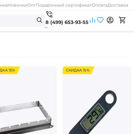
нка
Новинки
Опт
Подарочный сертификат
Оплата
Доставка
8 (499) 653-93-55
ДКА 15%
СКИДКА 15%