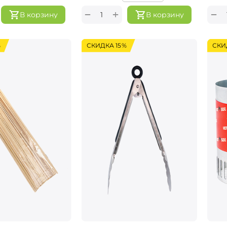
+
−
−
В корзину
В корзину
%
СКИДКА 15%
СКИ