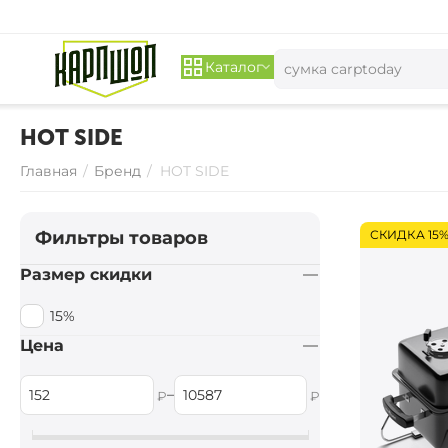
Каталог
HOT SIDE
Главная
/
Бренд
/
HOT SIDE
Фильтры товаров
СКИДКА 15
Размер скидки
15%
Цена
–
₽
₽