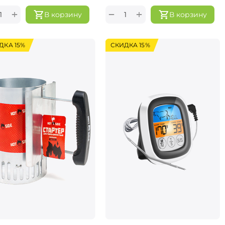
+
+
−
В корзину
В корзину
ДКА 15%
СКИДКА 15%