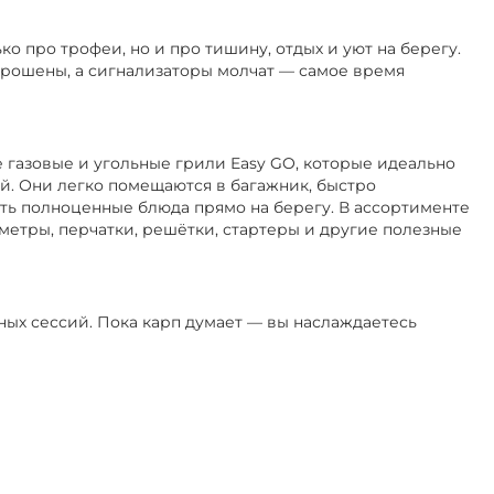
ко про трофеи, но и про тишину, отдых и уют на берегу.
аброшены, а сигнализаторы молчат — самое время
 газовые и угольные грили Easy GO, которые идеально
й. Они легко помещаются в багажник, быстро
ть полноценные блюда прямо на берегу. В ассортименте
метры, перчатки, решётки, стартеры и другие полезные
вных сессий. Пока карп думает — вы наслаждаетесь