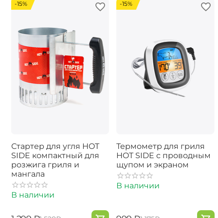
-15%
-15%
Стартер для угля HOT
Термометр для гриля
SIDE компактный для
HOT SIDE с проводным
розжига гриля и
щупом и экраном
мангала
В наличии
В наличии