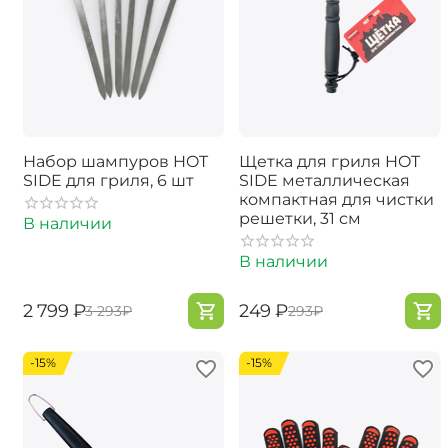
Набор шампуров HOT
Щетка для гриля HOT
SIDE для гриля, 6 шт
SIDE металлическая
компактная для чистки
решетки, 31 см
В наличии
В наличии
‍2 799‍
₽
‍249‍
₽
‍3 293‍
₽
‍293‍
₽
-15%
-15%