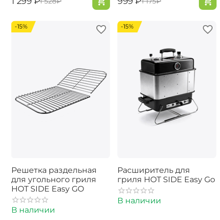
‍1 299‍
₽
‍999‍
₽
‍1 528‍
₽
‍1 175‍
₽
-15%
-15%
Решетка раздельная
Расширитель для
для угольного гриля
гриля HOT SIDE Easy Go
HOT SIDE Easy GO
В наличии
В наличии