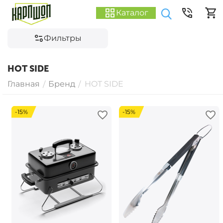
Каталог
Фильтры
HOT SIDE
Главная
Бренд
HOT SIDE
/
/
-15%
-15%