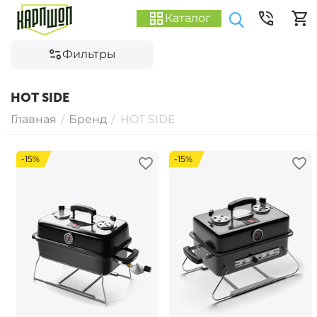
Каталог
Фильтры
HOT SIDE
Главная
Бренд
HOT SIDE
/
/
-15%
-15%