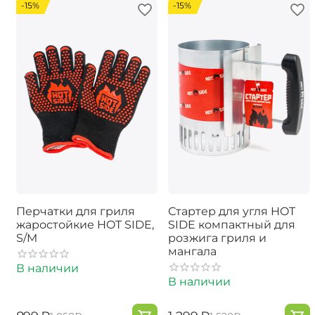
-15%
-15%
Перчатки для гриля
Стартер для угля HOT
жаростойкие HOT SIDE,
SIDE компактный для
S/M
розжига гриля и
мангала
В наличии
В наличии