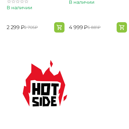
В наличии
В наличии
‍2 299‍
₽
‍4 999‍
₽
‍2 705‍
₽
‍5 881‍
₽