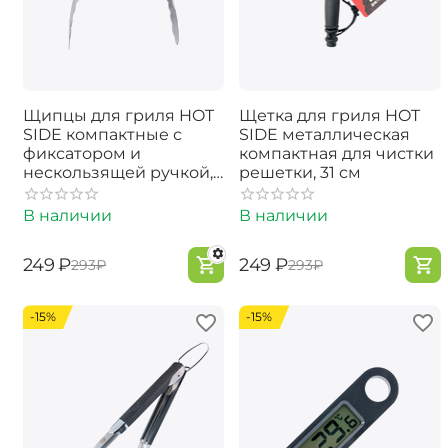
Щипцы для гриля HOT
Щетка для гриля HOT
SIDE компактные с
SIDE металлическая
фиксатором и
компактная для чистки
нескользящей ручкой,
решетки, 31 см
23 см
В наличии
В наличии
‍249‍
₽
‍249‍
₽
‍293‍
₽
‍293‍
₽
-15%
-15%