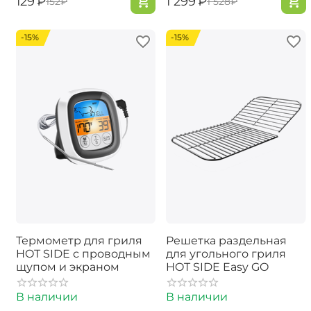
‍129‍
₽
‍1 299‍
₽
‍152‍
₽
‍1 528‍
₽
-15%
-15%
Термометр для гриля
Решетка раздельная
HOT SIDE с проводным
для угольного гриля
щупом и экраном
HOT SIDE Easy GO
В наличии
В наличии