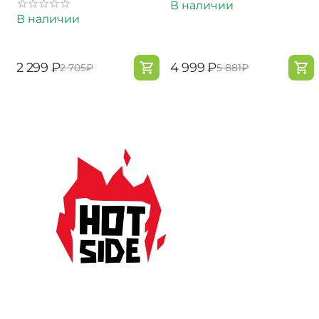
В наличии
В наличии
‍2 299‍
₽
‍4 999‍
₽
‍2 705‍
₽
‍5 881‍
₽