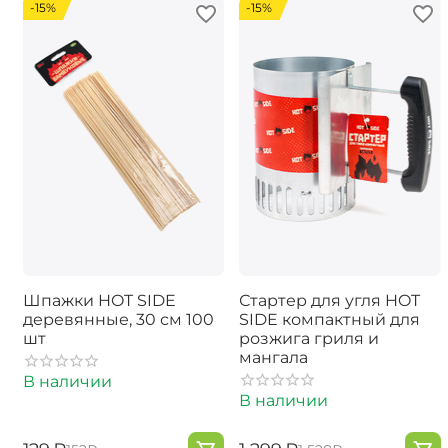
-15%
-15%
Шпажки HOT SIDE
Стартер для угля HOT
деревянные, 30 см 100
SIDE компактный для
шт
розжига гриля и
мангала
В наличии
В наличии