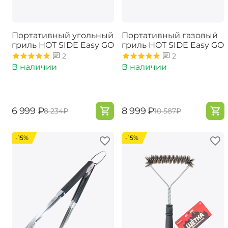
Портативный угольный
Портативный газовый
гриль HOT SIDE Easy GO
гриль ​HOT SIDE Easy GO
2
2
В наличии
В наличии
‍6 999‍
₽
‍8 999‍
₽
‍8 234‍
₽
‍10 587‍
₽
-15%
-15%