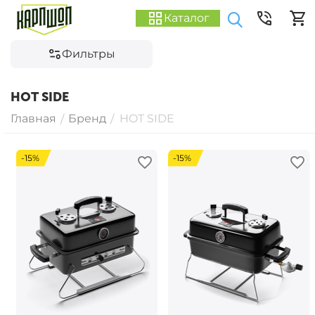
Каталог
Фильтры
HOT SIDE
Главная
Бренд
HOT SIDE
/
/
-15%
-15%