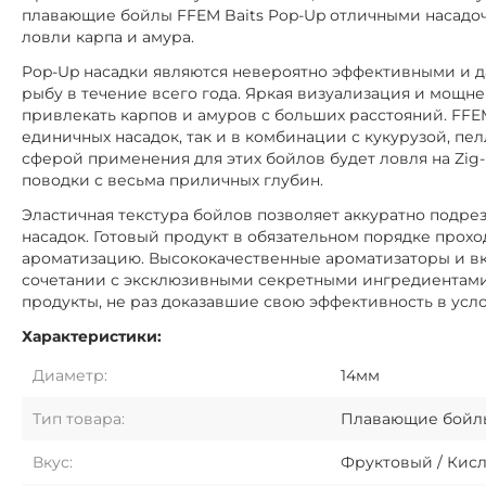
плавающие бойлы FFEM Baits Pop-Up отличными насадо
ловли карпа и амура.
Pop-Up насадки являются невероятно эффективными и 
рыбу в течение всего года. Яркая визуализация и мощн
привлекать карпов и амуров с больших расстояний. FFEM
единичных насадок, так и в комбинации с кукурузой, 
сферой применения для этих бойлов будет ловля на Zig-
поводки с весьма приличных глубин.
Эластичная текстура бойлов позволяет аккуратно подр
насадок. Готовый продукт в обязательном порядке прох
ароматизацию. Высококачественные ароматизаторы и в
сочетании с эксклюзивными секретными ингредиентами 
продукты, не раз доказавшие свою эффективность в усл
Характеристики:
Диаметр:
14мм
Тип товара:
Плавающие бойл
Вкус:
Фруктовый / Кис