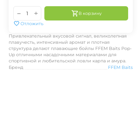
+
−
В корзину
Отложить
Привлекательный вкусовой сигнал, великолепная
плавучесть, интенсивный аромат и плотная
структура делают плавающие бойлы FFEM Baits Pop-
Up отличными насадочными материалами для
спортивной и любительской ловли карпа и амура.
Бренд
FFEM Baits