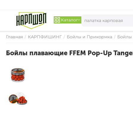
Каталог
Главная
/
КАРПФИШИНГ
/
Бойлы и Прикормка
/
Бойлы
Бойлы плавающие FFEM Pop-Up Tanger