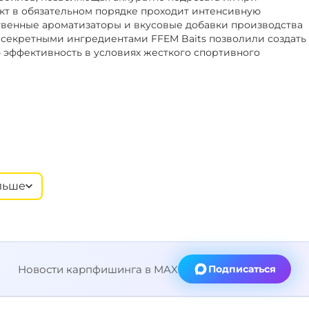
кт в обязательном порядке проходит интенсивную
твенные ароматизаторы и вкусовые добавки производства
секретными ингредиентами FFEM Baits позволили создать
 эффективность в условиях жесткого спортивного
льше
Новости карпфишинга в MAX
Подписаться