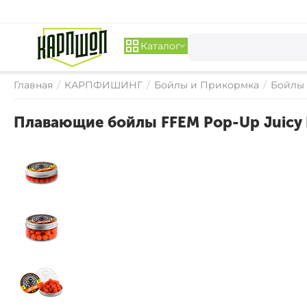
Каталог
Главная
/
КАРПФИШИНГ
/
Бойлы и Прикормка
/
Бойлы
Плавающие бойлы FFEM Pop-Up Juicy P