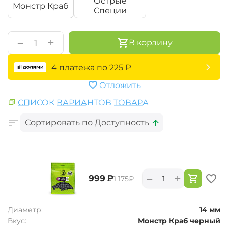
Острые
Монстр Краб
Специи
+
−
В корзину
4 платежа по
225
₽
Отложить
СПИСОК ВАРИАНТОВ ТОВАРА
Сортировать по Доступность
+
−
‍999‍
₽
‍1 175‍
₽
Диаметр:
14 мм
Вкус:
Монстр Краб черный