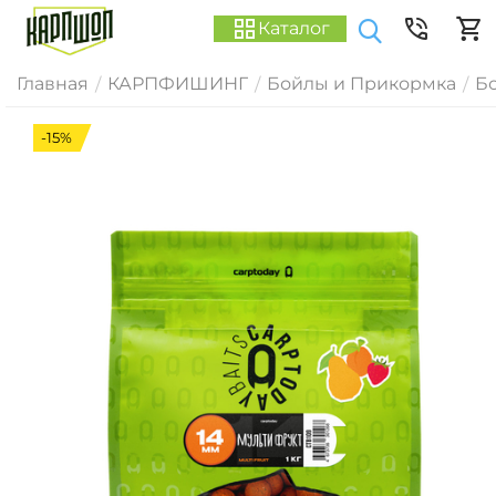
Каталог
Главная
КАРПФИШИНГ
Бойлы и Прикормка
Б
/
/
/
-15%