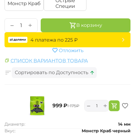
Острые
Монстр Краб
Специи
+
−
В корзину
4 платежа по
225
₽
Отложить
СПИСОК ВАРИАНТОВ ТОВАРА
Сортировать по Доступность
+
−
‍999‍
₽
‍1 175‍
₽
Диаметр:
14 мм
Вкус:
Монстр Краб черный