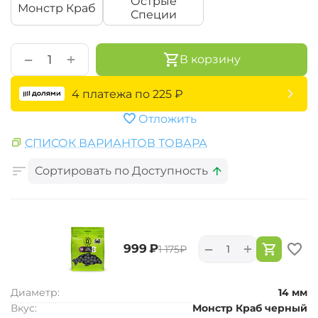
Острые
Монстр Краб
Специи
+
−
В корзину
4 платежа по
225
₽
Отложить
СПИСОК ВАРИАНТОВ ТОВАРА
Сортировать по Доступность
+
−
‍999‍
₽
‍1 175‍
₽
Диаметр:
14 мм
Вкус:
Монстр Краб черный