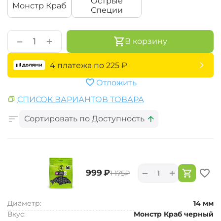
Острые
Монстр Краб
Специи
+
−
В корзину
4 платежа по
225
₽
Отложить
СПИСОК ВАРИАНТОВ ТОВАРА
Сортировать по Доступность
+
−
‍999‍
₽
‍1 175‍
₽
Диаметр:
14 мм
Вкус:
Монстр Краб черный