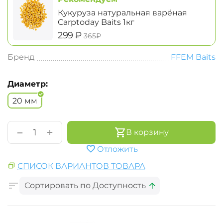
Кукуруза натуральная варёная
Carptoday Baits 1кг
‍299‍
₽
‍365‍
₽
Бренд
FFEM Baits
Диаметр:
20 мм
+
−
В корзину
Отложить
СПИСОК ВАРИАНТОВ ТОВАРА
Сортировать по Доступность