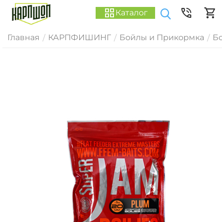
Каталог
Главная
КАРПФИШИНГ
Бойлы и Прикормка
Б
/
/
/