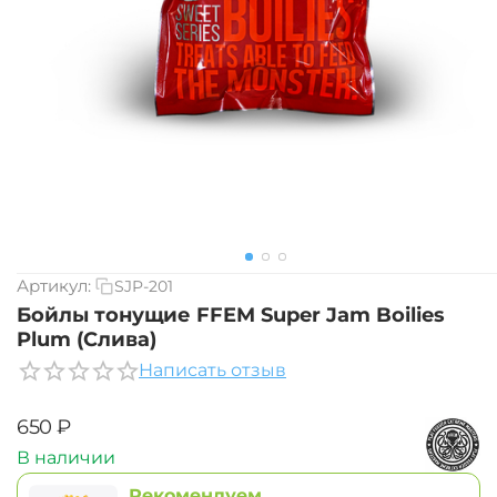
Артикул:
SJP-201
Бойлы тонущие FFEM Super Jam Boilies
Plum (Слива)
Написать отзыв
‍650‍
₽
В наличии
Рекомендуем