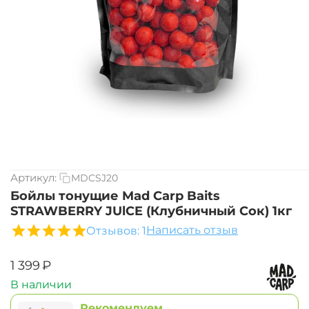
Артикул:
MDCSJ20
Бойлы тонущие Mad Carp Baits
STRAWBERRY JUlCE (Клубничный Сок) 1кг
Написать отзыв
Отзывов: 1
‍1 399‍
₽
В наличии
Рекомендуем