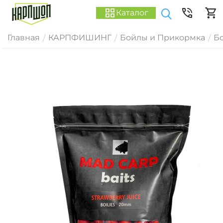
Каталог
Главная
КАРПФИШИНГ
Бойлы и Прикормка
Б
/
/
/