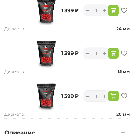
+
−
‍1 399‍
₽
Диаметр:
24 мм
+
−
‍1 399‍
₽
Диаметр:
15 мм
+
−
‍1 399‍
₽
Диаметр:
20 мм
Описание