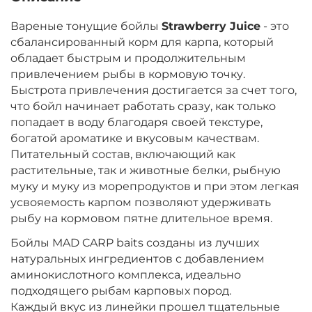
Вареные тонущие бойлы
Strawberry Juice
- это
сбалансированный корм для карпа, который
обладает быстрым и продолжительным
привлечением рыбы в кормовую точку.
Быстрота привлечения достигается за счет того,
что бойл начинает работать сразу, как только
попадает в воду благодаря своей текстуре,
богатой ароматике и вкусовым качествам.
Питательный состав, включающий как
растительные, так и животные белки, рыбную
муку и муку из морепродуктов и при этом легкая
усвояемость карпом позволяют удерживать
рыбу на кормовом пятне длительное время.
Бойлы MAD CARP baits созданы из лучших
натуральных ингредиентов с добавлением
аминокислотного комплекса, идеально
подходящего рыбам карповых пород.
Каждый вкус из линейки прошел тщательные