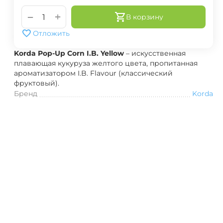
+
−
В корзину
Отложить
Korda Pop-Up Corn I.B. Yellow
– искусственная
плавающая кукуруза желтого цвета, пропитанная
ароматизатором I.B. Flavour (классический
фруктовый).
Бренд
Korda