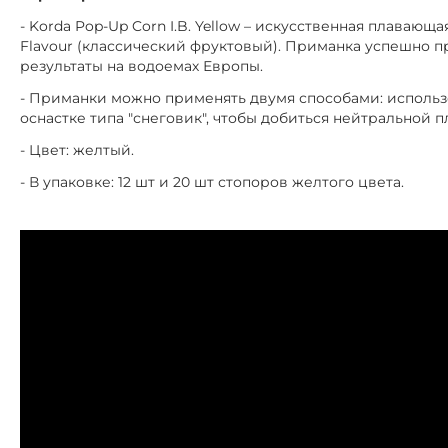
- Korda Pop-Up Corn I.B. Yellow – искусственная плавающ
Flavour (классический фруктовый). Приманка успешно п
результаты на водоемах Европы.
- Приманки можно применять двумя способами: использ
оснастке типа "снеговик", чтобы добиться нейтральной п
- Цвет: желтый.
- В упаковке: 12 шт и 20 шт стопоров желтого цвета.