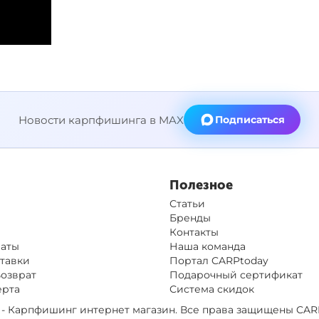
Новости карпфишинга в MAX
Подписаться
Полезное
Статьи
Бренды
Контакты
латы
Наша команда
тавки
Портал CARPtoday
Возврат
Подарочный сертификат
ерта
Система скидок
op - Карпфишинг интернет магазин. Все права защищены
CAR