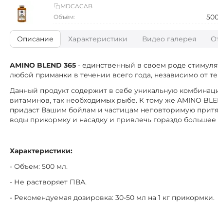
MDCACAB
50
Объём:
Описание
Характеристики
Видео галерея
О
AMINO BLEND 365
- единственный в своем роде стимуля
любой приманки в течении всего года, независимо от т
Данный продукт содержит в себе уникальную комбинаци
витаминов, так необходимых рыбе. К тому же AMINO BLEN
придаст Вашим бойлам и частицам неповторимую притяга
воды прикормку и насадку и привлечь гораздо большее
Характеристики:
- Объем: 500 мл.
- Не растворяет ПВА.
- Рекомендуемая дозировка: 30-50 мл на 1 кг прикормки.