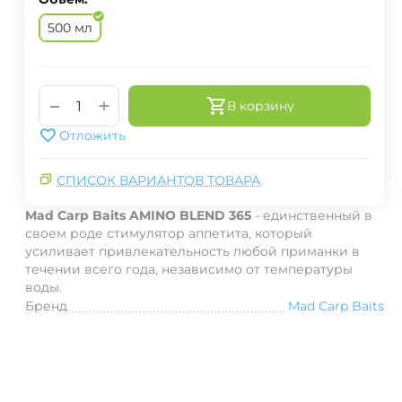
500 мл
+
−
В корзину
Отложить
СПИСОК ВАРИАНТОВ ТОВАРА
Mad Carp Baits AMINO BLEND 365
- единственный в
своем роде стимулятор аппетита, который
усиливает привлекательность любой приманки в
течении всего года, независимо от температуры
воды.
Бренд
Mad Carp Baits