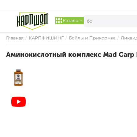
Каталог
Главная
/
КАРПФИШИНГ
/
Бойлы и Прикормка
/
Ликвид
Аминокислотный комплекс Mad Carp 