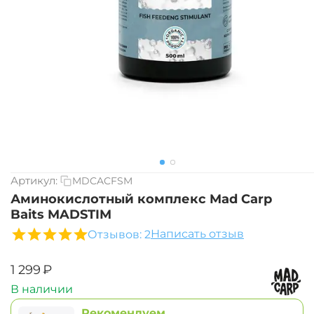
Артикул:
MDCACFSM
Аминокислотный комплекс Mad Carp
Baits MADSTIM
Написать отзыв
Отзывов: 2
‍1 299‍
₽
В наличии
Рекомендуем