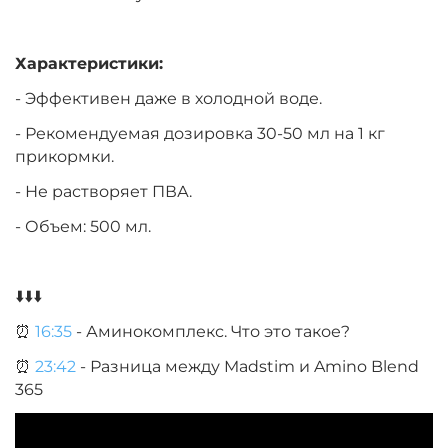
Характеристики:
- Эффективен даже в холодной воде.
- Рекомендуемая дозировка 30-50 мл на 1 кг
прикормки.
- Не растворяет ПВА.
- Объем: 500 мл.
⬇️⬇️⬇️
⏰
16:35
- Аминокомплекс. Что это такое?
⏰
23:42
- Разница между Madstim и Amino Blend
365