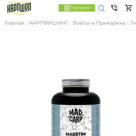
Каталог
Главная
КАРПФИШИНГ
Бойлы и Прикормка
Ли
/
/
/