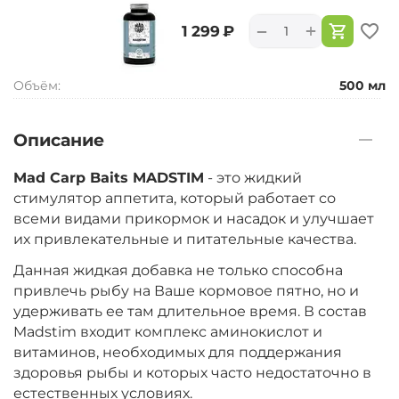
+
−
‍1 299‍
₽
Объём:
500 мл
Описание
Mad Carp Baits MADSTIM
- это жидкий
стимулятор аппетита, который работает со
всеми видами прикормок и насадок и улучшает
их привлекательные и питательные качества.
Данная жидкая добавка не только способна
привлечь рыбу на Ваше кормовое пятно, но и
удерживать ее там длительное время. В состав
Madstim входит комплекс аминокислот и
витаминов, необходимых для поддержания
здоровья рыбы и которых часто недостаточно в
естественных условиях.