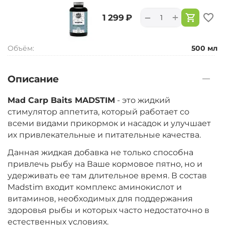
+
−
‍1 299‍
₽
Объём:
500 мл
Описание
Mad Carp Baits MADSTIM
- это жидкий
стимулятор аппетита, который работает со
всеми видами прикормок и насадок и улучшает
их привлекательные и питательные качества.
Данная жидкая добавка не только способна
привлечь рыбу на Ваше кормовое пятно, но и
удерживать ее там длительное время. В состав
Madstim входит комплекс аминокислот и
витаминов, необходимых для поддержания
здоровья рыбы и которых часто недостаточно в
естественных условиях.