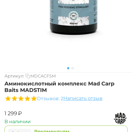
Артикул:
MDCACFSM
Аминокислотный комплекс Mad Carp
Baits MADSTIM
Написать отзыв
Отзывов: 2
‍1 299‍
₽
В наличии
Рекомендуем