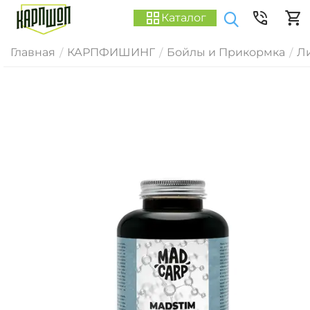
Каталог
Главная
КАРПФИШИНГ
Бойлы и Прикормка
Ли
/
/
/