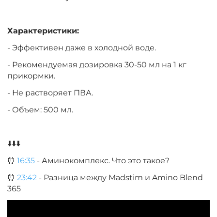
Характеристики:
- Эффективен даже в холодной воде.
- Рекомендуемая дозировка 30-50 мл на 1 кг
прикормки.
- Не растворяет ПВА.
- Объем: 500 мл.
⬇️⬇️⬇️
⏰
16:35
- Аминокомплекс. Что это такое?
⏰
23:42
- Разница между Madstim и Amino Blend
365