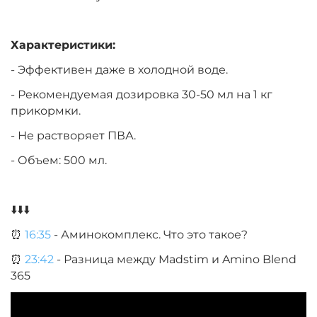
Характеристики:
- Эффективен даже в холодной воде.
- Рекомендуемая дозировка 30-50 мл на 1 кг
прикормки.
- Не растворяет ПВА.
- Объем: 500 мл.
⬇️⬇️⬇️
⏰
16:35
- Аминокомплекс. Что это такое?
⏰
23:42
- Разница между Madstim и Amino Blend
365