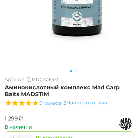
Артикул:
MDCACFSM
Аминокислотный комплекс Mad Carp
Baits MADSTIM
Написать отзыв
Отзывов: 2
‍1 299‍
₽
В наличии
Рекомендуем