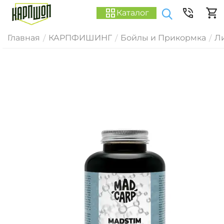
Каталог
Главная
КАРПФИШИНГ
Бойлы и Прикормка
Ли
/
/
/