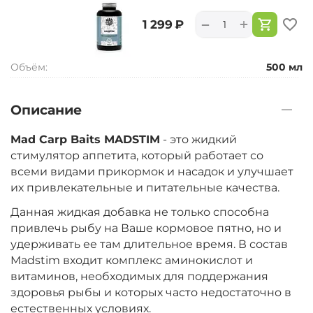
+
−
‍1 299‍
₽
Объём:
500 мл
Описание
Mad Carp Baits MADSTIM
- это жидкий
стимулятор аппетита, который работает со
всеми видами прикормок и насадок и улучшает
их привлекательные и питательные качества.
Данная жидкая добавка не только способна
привлечь рыбу на Ваше кормовое пятно, но и
удерживать ее там длительное время. В состав
Madstim входит комплекс аминокислот и
витаминов, необходимых для поддержания
здоровья рыбы и которых часто недостаточно в
естественных условиях.