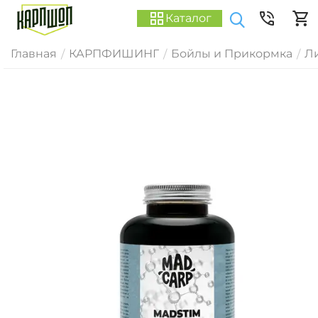
Каталог
Главная
КАРПФИШИНГ
Бойлы и Прикормка
Ли
/
/
/