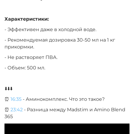
Характеристики:
- Эффективен даже в холодной воде.
- Рекомендуемая дозировка 30-50 мл на 1 кг
прикормки.
- Не растворяет ПВА.
- Объем: 500 мл.
⬇️⬇️⬇️
⏰
16:35
- Аминокомплекс. Что это такое?
⏰
23:42
- Разница между Madstim и Amino Blend
365