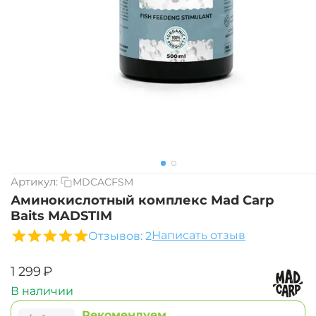
Артикул:
MDCACFSM
Аминокислотный комплекс Mad Carp
Baits MADSTIM
Написать отзыв
Отзывов: 2
‍1 299‍
₽
В наличии
Рекомендуем