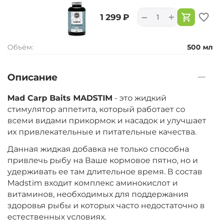
+
−
‍1 299‍
₽
Объём:
500 мл
Описание
Mad Carp Baits MADSTIM
- это жидкий
стимулятор аппетита, который работает со
всеми видами прикормок и насадок и улучшает
их привлекательные и питательные качества.
Данная жидкая добавка не только способна
привлечь рыбу на Ваше кормовое пятно, но и
удерживать ее там длительное время. В состав
Madstim входит комплекс аминокислот и
витаминов, необходимых для поддержания
здоровья рыбы и которых часто недостаточно в
естественных условиях.