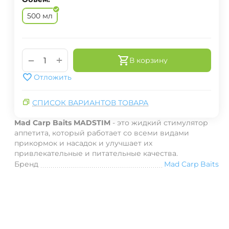
500 мл
+
−
В корзину
Отложить
СПИСОК ВАРИАНТОВ ТОВАРА
Mad Carp Baits MADSTIM
- это жидкий стимулятор
аппетита, который работает со всеми видами
прикормок и насадок и улучшает их
привлекательные и питательные качества.
Бренд
Mad Carp Baits