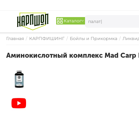
Каталог
Главная
/
КАРПФИШИНГ
/
Бойлы и Прикормка
/
Ликвид
Аминокислотный комплекс Mad Carp 