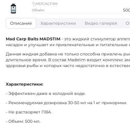
MDCACFSM
50
Объём:
Описание
Характеристики
Видео галерея
О
Mad Carp Baits MADSTIM
- это жидкий стимулятор аппет
насадок и улучшает их привлекательные и питательные к
Данная жидкая добавка не только способна привлечь ры
длительное время. В состав Madstim входит комплекс 
здоровья рыбы и которых часто недостаточно в естестве
Характеристики:
- Эффективен даже в холодной воде.
- Рекомендуемая дозировка 30-50 мл на 1 кг прикормки.
- Не растворяет ПВА.
- Объем: 500 мл.