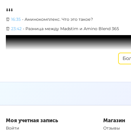
⬇️⬇️⬇️
⏰
16:35
- Аминокомплекс. Что это такое?
⏰
23:42
- Разница между Madstim и Amino Blend 365
Бо
Моя учетная запись
Магазин
Войти
Отзывы