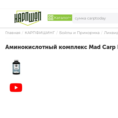
Каталог
Главная
/
КАРПФИШИНГ
/
Бойлы и Прикормка
/
Ликвид
Аминокислотный комплекс Mad Carp 