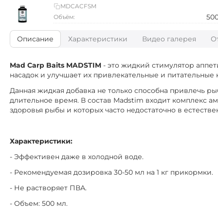
MDCACFSM
50
Объём:
Описание
Характеристики
Видео галерея
О
Mad Carp Baits MADSTIM
- это жидкий стимулятор аппет
насадок и улучшает их привлекательные и питательные к
Данная жидкая добавка не только способна привлечь ры
длительное время. В состав Madstim входит комплекс 
здоровья рыбы и которых часто недостаточно в естестве
Характеристики:
- Эффективен даже в холодной воде.
- Рекомендуемая дозировка 30-50 мл на 1 кг прикормки.
- Не растворяет ПВА.
- Объем: 500 мл.