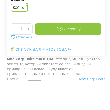
500 мл
+
−
В корзину
Отложить
СПИСОК ВАРИАНТОВ ТОВАРА
Mad Carp Baits MADSTIM
- это жидкий стимулятор
аппетита, который работает со всеми видами
прикормок и насадок и улучшает их
привлекательные и питательные качества.
Бренд
Mad Carp Baits