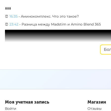
⬇️⬇️⬇️
⏰
16:35
- Аминокомплекс. Что это такое?
⏰
23:42
- Разница между Madstim и Amino Blend 365
Бо
Моя учетная запись
Магазин
Войти
Отзывы