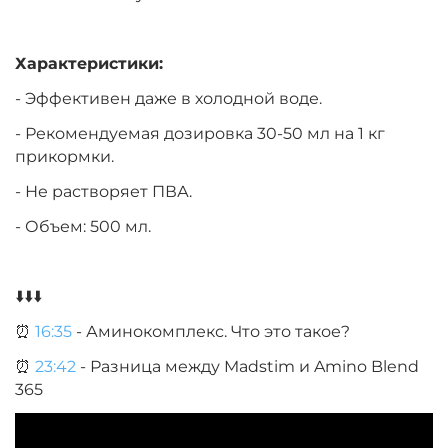
Характеристики:
- Эффективен даже в холодной воде.
- Рекомендуемая дозировка 30-50 мл на 1 кг
прикормки.
- Не растворяет ПВА.
- Объем: 500 мл.
⬇️⬇️⬇️
⏰
16:35
- Аминокомплекс. Что это такое?
⏰
23:42
- Разница между Madstim и Amino Blend
365