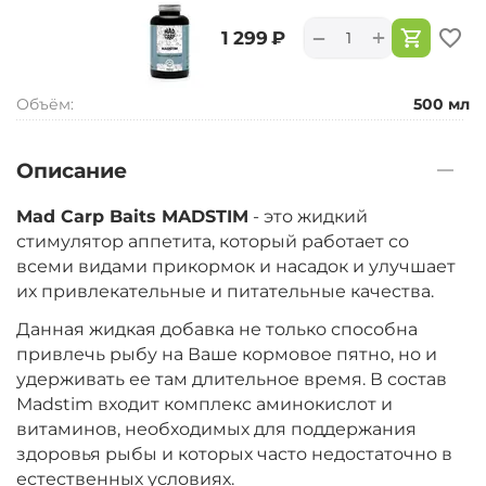
+
−
‍1 299‍
₽
Объём:
500 мл
Описание
Mad Carp Baits MADSTIM
- это жидкий
стимулятор аппетита, который работает со
всеми видами прикормок и насадок и улучшает
их привлекательные и питательные качества.
Данная жидкая добавка не только способна
привлечь рыбу на Ваше кормовое пятно, но и
удерживать ее там длительное время. В состав
Madstim входит комплекс аминокислот и
витаминов, необходимых для поддержания
здоровья рыбы и которых часто недостаточно в
естественных условиях.