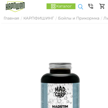
Каталог
Главная
КАРПФИШИНГ
Бойлы и Прикормка
Ли
/
/
/