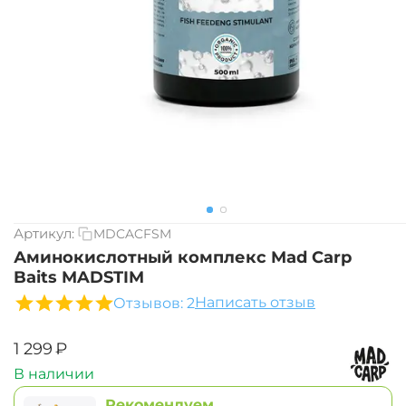
Артикул:
MDCACFSM
Аминокислотный комплекс Mad Carp
Baits MADSTIM
Написать отзыв
Отзывов: 2
‍1 299‍
₽
В наличии
Рекомендуем