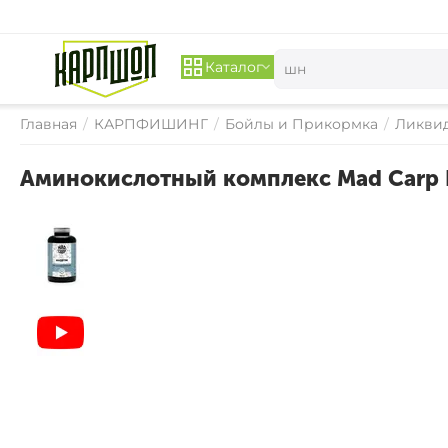
Каталог
Главная
/
КАРПФИШИНГ
/
Бойлы и Прикормка
/
Ликвид
Аминокислотный комплекс Mad Carp 