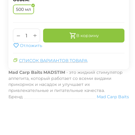
500 мл
+
−
В корзину
Отложить
СПИСОК ВАРИАНТОВ ТОВАРА
Mad Carp Baits MADSTIM
- это жидкий стимулятор
аппетита, который работает со всеми видами
прикормок и насадок и улучшает их
привлекательные и питательные качества.
Бренд
Mad Carp Baits