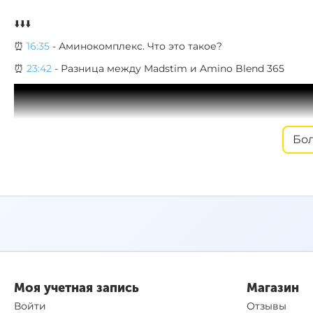
⬇️⬇️⬇️
⏰
16:35
- Аминокомплекс. Что это такое?
⏰
23:42
- Разница между Madstim и Amino Blend 365
Бо
Моя учетная запись
Магазин
Войти
Отзывы