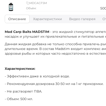
MDCACFSM
50
Объём:
Описание
Характеристики
Видео галерея
О
Mad Carp Baits MADSTIM
- это жидкий стимулятор аппет
насадок и улучшает их привлекательные и питательные к
Данная жидкая добавка не только способна привлечь ры
длительное время. В состав Madstim входит комплекс 
здоровья рыбы и которых часто недостаточно в естестве
Характеристики:
- Эффективен даже в холодной воде.
- Рекомендуемая дозировка 30-50 мл на 1 кг прикормки.
- Не растворяет ПВА.
- Объем: 500 мл.