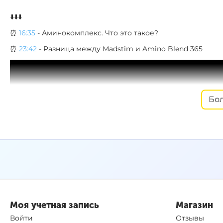
⬇️⬇️⬇️
⏰
16:35
- Аминокомплекс. Что это такое?
⏰
23:42
- Разница между Madstim и Amino Blend 365
Бо
Моя учетная запись
Магазин
Войти
Отзывы