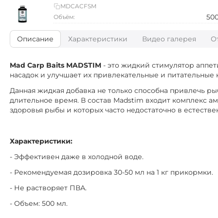
MDCACFSM
50
Объём:
Описание
Характеристики
Видео галерея
О
Mad Carp Baits MADSTIM
- это жидкий стимулятор аппет
насадок и улучшает их привлекательные и питательные к
Данная жидкая добавка не только способна привлечь ры
длительное время. В состав Madstim входит комплекс 
здоровья рыбы и которых часто недостаточно в естестве
Характеристики:
- Эффективен даже в холодной воде.
- Рекомендуемая дозировка 30-50 мл на 1 кг прикормки.
- Не растворяет ПВА.
- Объем: 500 мл.