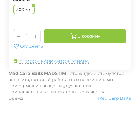
500 мл
+
−
В корзину
Отложить
СПИСОК ВАРИАНТОВ ТОВАРА
Mad Carp Baits MADSTIM
- это жидкий стимулятор
аппетита, который работает со всеми видами
прикормок и насадок и улучшает их
привлекательные и питательные качества.
Бренд
Mad Carp Baits