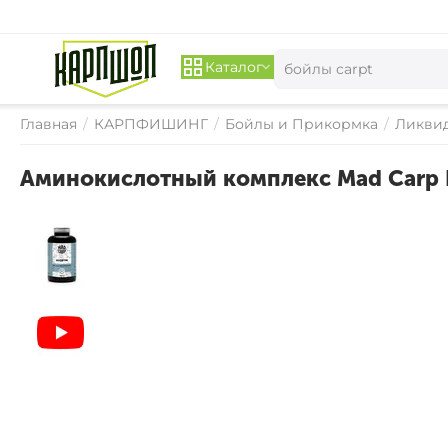
Каталог
Главная
/
КАРПФИШИНГ
/
Бойлы и Прикормка
/
Ликвид
Аминокислотный комплекс Mad Carp 