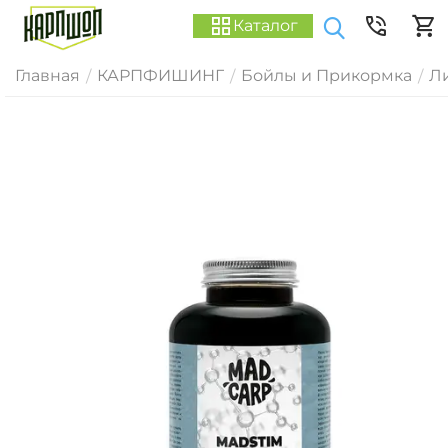
Каталог
Главная
КАРПФИШИНГ
Бойлы и Прикормка
Ли
/
/
/