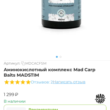
Артикул:
MDCACFSM
Аминокислотный комплекс Mad Carp
Baits MADSTIM
Написать отзыв
Отзывов: 2
‍1 299‍
₽
В наличии
Рекомендуем