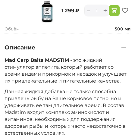
+
−
‍1 299‍
₽
Объём:
500 мл
Описание
Mad Carp Baits MADSTIM
- это жидкий
стимулятор аппетита, который работает со
всеми видами прикормок и насадок и улучшает
их привлекательные и питательные качества.
Данная жидкая добавка не только способна
привлечь рыбу на Ваше кормовое пятно, но и
удерживать ее там длительное время. В состав
Madstim входит комплекс аминокислот и
витаминов, необходимых для поддержания
здоровья рыбы и которых часто недостаточно в
естественных условиях.