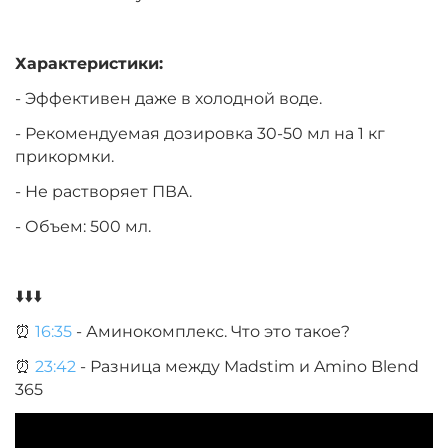
Характеристики:
- Эффективен даже в холодной воде.
- Рекомендуемая дозировка 30-50 мл на 1 кг
прикормки.
- Не растворяет ПВА.
- Объем: 500 мл.
⬇️⬇️⬇️
⏰
16:35
- Аминокомплекс. Что это такое?
⏰
23:42
- Разница между Madstim и Amino Blend
365