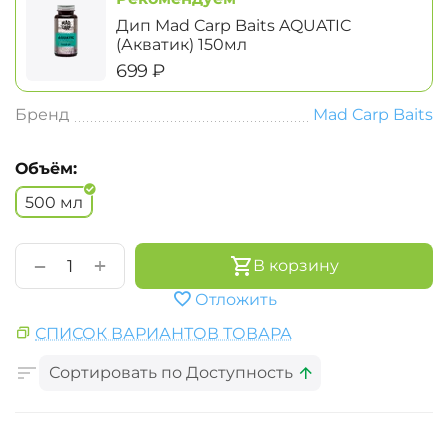
Дип Mad Carp Baits AQUATIC
(Акватик) 150мл
‍699‍
₽
Бренд
Mad Carp Baits
Объём:
500 мл
+
−
В корзину
Отложить
СПИСОК ВАРИАНТОВ ТОВАРА
Сортировать по Доступность